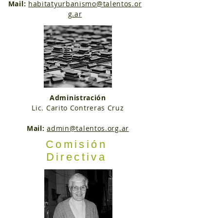
Mail:
habitatyurbanismo@talentos.or
g.ar
Administración
Lic.
Carito Contreras Cruz
Mail:
admin@talentos.org.ar
Comisión
Directiva