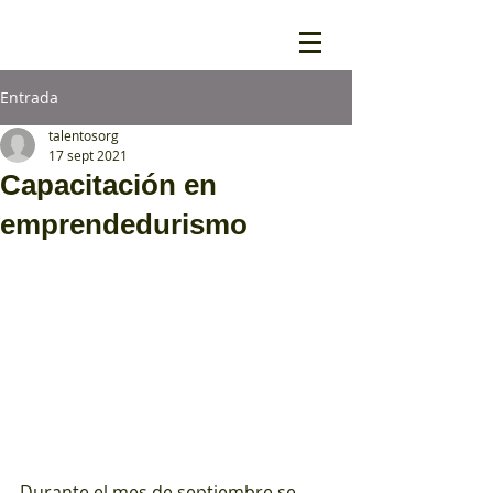
Entrada
talentosorg
17 sept 2021
Capacitación en
emprendedurismo
Durante el mes de septiembre se 