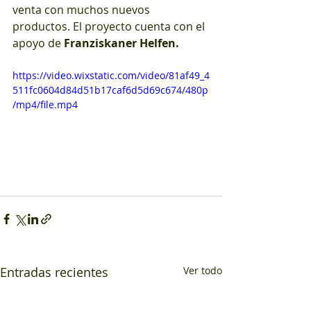
venta con muchos nuevos 
productos. El proyecto cuenta con el 
apoyo de 
Franziskaner Helfen.
https://video.wixstatic.com/video/81af49_4
511fc0604d84d51b17caf6d5d69c674/480p
/mp4/file.mp4
Entradas recientes
Ver todo